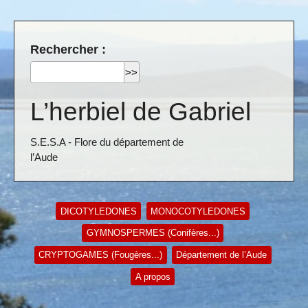
Rechercher :
L’herbiel de Gabriel
S.E.S.A - Flore du département de
l’Aude
DICOTYLEDONES
MONOCOTYLEDONES
GYMNOSPERMES (Conifères...)
CRYPTOGAMES (Fougères...)
Département de l’Aude
A propos