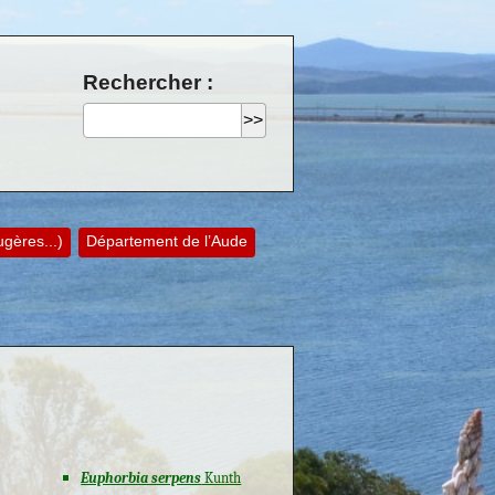
Rechercher :
ères...)
Département de l’Aude
Euphorbia serpens
Kunth