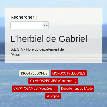
Rechercher :
L’herbiel de Gabriel
S.E.S.A - Flore du département de
l’Aude
DICOTYLEDONES
MONOCOTYLEDONES
GYMNOSPERMES (Conifères...)
CRYPTOGAMES (Fougères...)
Département de l’Aude
A propos