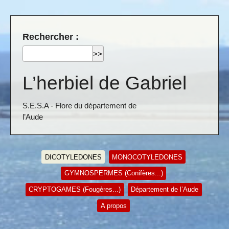
Rechercher :
L’herbiel de Gabriel
S.E.S.A - Flore du département de
l’Aude
DICOTYLEDONES
MONOCOTYLEDONES
GYMNOSPERMES (Conifères...)
CRYPTOGAMES (Fougères...)
Département de l’Aude
A propos